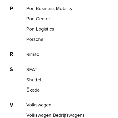
P
Pon Business Mobility
Pon Center
Pon Logistics
Porsche
R
Rimac
S
SEAT
Shuttel
Škoda
V
Volkswagen
Volkswagen Bedrijfswagens