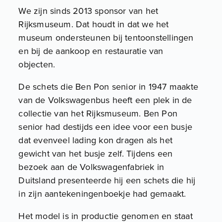
We zijn sinds 2013 sponsor van het
Rijksmuseum. Dat houdt in dat we het
museum ondersteunen bij tentoonstellingen
en bij de aankoop en restauratie van
objecten.
De schets die Ben Pon senior in 1947 maakte
van de Volkswagenbus heeft een plek in de
collectie van het Rijksmuseum. Ben Pon
senior had destijds een idee voor een busje
dat evenveel lading kon dragen als het
gewicht van het busje zelf. Tijdens een
bezoek aan de Volkswagenfabriek in
Duitsland presenteerde hij een schets die hij
in zijn aantekeningenboekje had gemaakt.
Het model is in productie genomen en staat