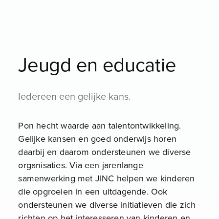
Jeugd en educatie
Iedereen een gelijke kans.
Pon hecht waarde aan talentontwikkeling.
Gelijke kansen en goed onderwijs horen
daarbij en daarom ondersteunen we diverse
organisaties. Via een jarenlange
samenwerking met JINC helpen we kinderen
die opgroeien in een uitdagende. Ook
ondersteunen we diverse initiatieven die zich
richten op het interesseren van kinderen en