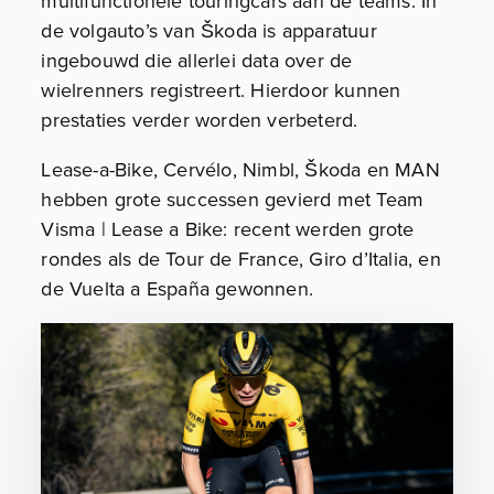
multifunctionele touringcars aan de teams. In
de volgauto’s van Škoda is apparatuur
ingebouwd die allerlei data over de
wielrenners registreert. Hierdoor kunnen
prestaties verder worden verbeterd.
Lease-a-Bike, Cervélo, Nimbl, Škoda en MAN
hebben grote successen gevierd met Team
Visma | Lease a Bike: recent werden grote
rondes als de Tour de France, Giro d’Italia, en
de Vuelta a España gewonnen.