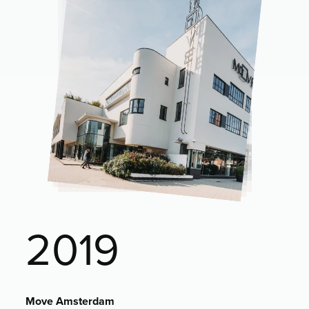
2019
Move Amsterdam