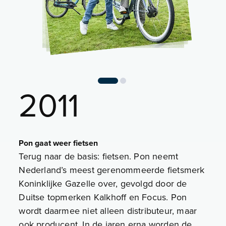
2011
Pon gaat weer fietsen
Terug naar de basis: fietsen. Pon neemt
Nederland’s meest gerenommeerde fietsmerk
Koninklijke Gazelle over, gevolgd door de
Duitse topmerken Kalkhoff en Focus. Pon
wordt daarmee niet alleen distributeur, maar
ook producent. In de jaren erna worden de