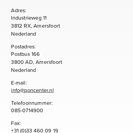
Adres:
Industrieweg 11
3812 RX, Amersfoort
Nederland
Postadres:
Postbus 166
3800 AD, Amersfoort
Nederland
E-mail:
info@poncenter.nl
Telefoonnummer:
085-0714900
Fax:
+31 (0)33 460 09 19